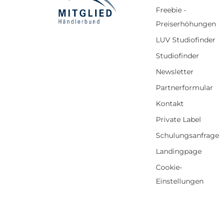
Freebie -
Preiserhöhungen
LUV Studiofinder
Studiofinder
Newsletter
Partnerformular
Kontakt
Private Label
Schulungsanfrage
Landingpage
Cookie-
Einstellungen