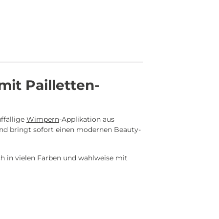
it Pailletten-
ffällige
Wimpern
-Applikation aus
t und bringt sofort einen modernen Beauty-
ch in vielen Farben und wahlweise mit