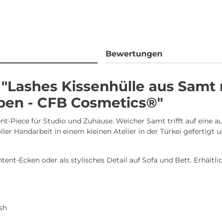
Bewertungen
"Lashes Kissenhülle aus Samt m
ben - CFB Cosmetics®"
nt-Piece für Studio und Zuhause. Weicher Samt trifft auf eine au
voller Handarbeit in einem kleinen Atelier in der Türkei gefertig
ent-Ecken oder als stylisches Detail auf Sofa und Bett. Erhältli
sh