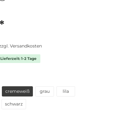
*
 zzgl. Versandkosten
Lieferzeit: 1-2 Tage
cremeweiß
grau
lila
schwarz