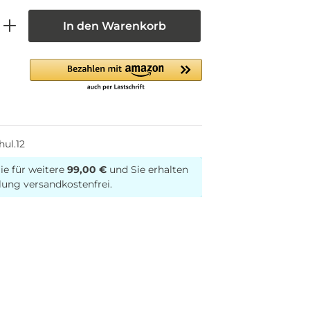
In den Warenkorb
hul.12
ie für weitere
99,00 €
und Sie erhalten
lung versandkostenfrei.