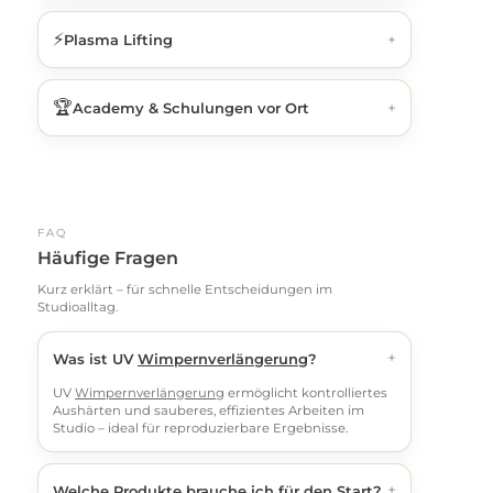
⚡
+
Plasma Lifting
🏆
+
Academy & Schulungen vor Ort
FAQ
Häufige Fragen
Kurz erklärt – für schnelle Entscheidungen im
Studioalltag.
+
Was ist UV
Wimpernverlängerung
?
UV
Wimpernverlängerung
ermöglicht kontrolliertes
Aushärten und sauberes, effizientes Arbeiten im
Studio – ideal für reproduzierbare Ergebnisse.
+
Welche Produkte brauche ich für den Start?