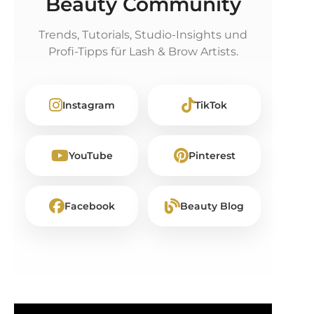
Beauty Community
Trends, Tutorials, Studio-Insights und
Profi-Tipps für Lash & Brow Artists.
Instagram
TikTok
YouTube
Pinterest
Facebook
Beauty Blog