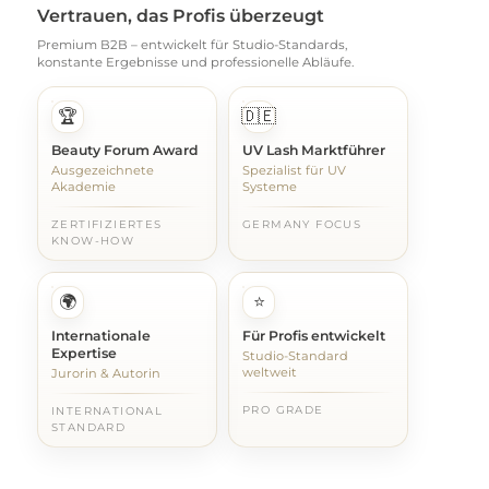
Vertrauen, das Profis überzeugt
Premium B2B – entwickelt für Studio-Standards,
konstante Ergebnisse und professionelle Abläufe.
🏆
🇩🇪
Beauty Forum Award
UV Lash Marktführer
Ausgezeichnete
Spezialist für UV
Akademie
Systeme
ZERTIFIZIERTES
GERMANY FOCUS
KNOW-HOW
🌍
⭐
Internationale
Für Profis entwickelt
Expertise
Studio-Standard
weltweit
Jurorin & Autorin
PRO GRADE
INTERNATIONAL
STANDARD