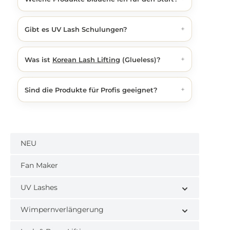
+
Gibt es UV Lash Schulungen?
+
Was ist
Korean Lash Lifting
(Glueless)?
+
Sind die Produkte für Profis geeignet?
NEU
Fan Maker
UV Lashes
Wimpernverlängerung