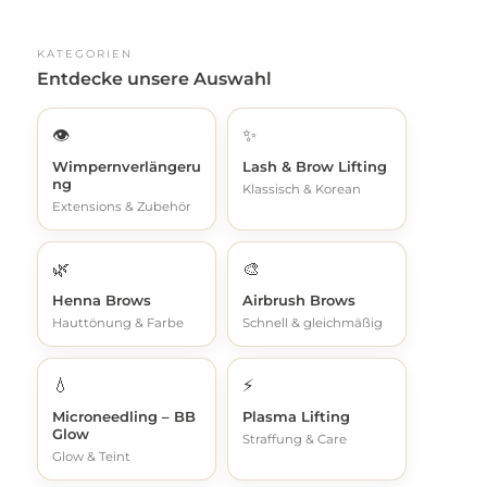
KATEGORIEN
Entdecke unsere Auswahl
👁️
✨
Wimpernverlängeru
Lash & Brow Lifting
ng
Klassisch & Korean
Extensions & Zubehör
🌿
🎨
Henna Brows
Airbrush Brows
Hauttönung & Farbe
Schnell & gleichmäßig
💧
⚡
Microneedling – BB
Plasma Lifting
Glow
Straffung & Care
Glow & Teint