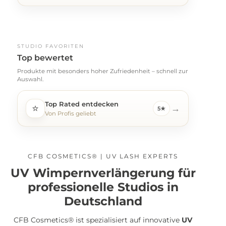
STUDIO FAVORITEN
Top bewertet
Produkte mit besonders hoher Zufriedenheit – schnell zur
Auswahl.
Top Rated entdecken
⭐
→
5★
Von Profis geliebt
CFB COSMETICS® | UV LASH EXPERTS
UV Wimpernverlängerung für
professionelle Studios in
Deutschland
CFB Cosmetics® ist spezialisiert auf innovative
UV