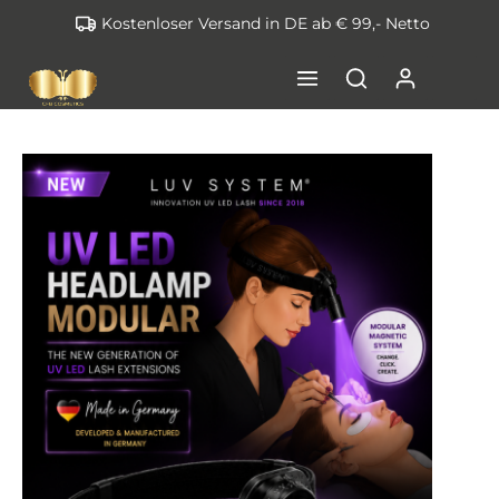
Kostenloser Versand in DE ab € 99,- Netto
inhalt springen