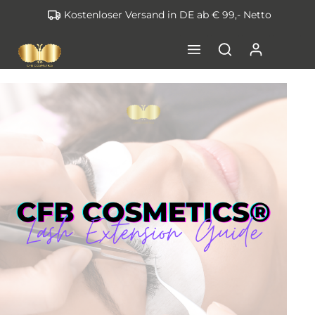
Kostenloser Versand in DE ab € 99,- Netto
inhalt springen