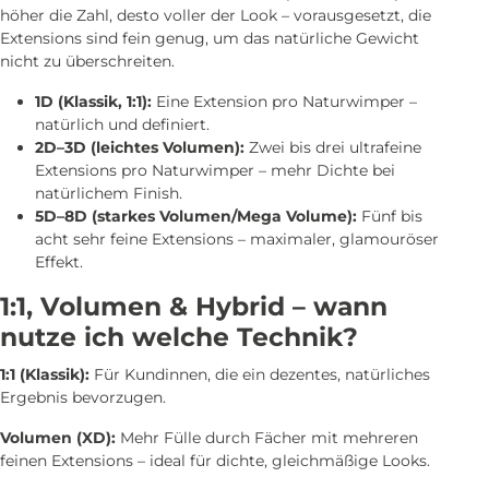
höher die Zahl, desto voller der Look – vorausgesetzt, die
Extensions sind fein genug, um das natürliche Gewicht
nicht zu überschreiten.
1D (Klassik, 1:1):
Eine Extension pro Naturwimper –
natürlich und definiert.
2D–3D (leichtes Volumen):
Zwei bis drei ultrafeine
Extensions pro Naturwimper – mehr Dichte bei
natürlichem Finish.
5D–8D (starkes Volumen/Mega Volume):
Fünf bis
acht sehr feine Extensions – maximaler, glamouröser
Effekt.
1:1, Volumen & Hybrid – wann
nutze ich welche Technik?
1:1 (Klassik):
Für Kundinnen, die ein dezentes, natürliches
Ergebnis bevorzugen.
Volumen (XD):
Mehr Fülle durch Fächer mit mehreren
feinen Extensions – ideal für dichte, gleichmäßige Looks.