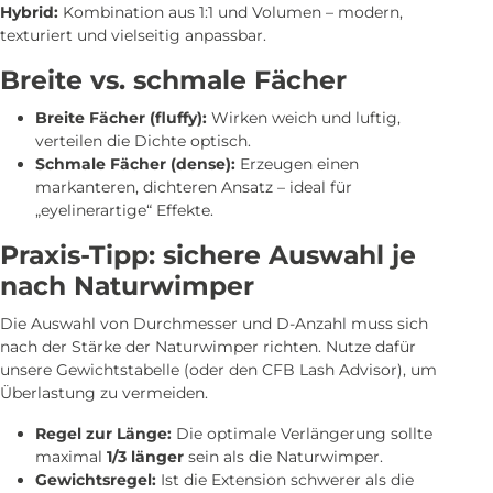
Hybrid:
Kombination aus 1:1 und Volumen – modern,
texturiert und vielseitig anpassbar.
Breite vs. schmale Fächer
Breite Fächer (fluffy):
Wirken weich und luftig,
verteilen die Dichte optisch.
Schmale Fächer (dense):
Erzeugen einen
markanteren, dichteren Ansatz – ideal für
„eyelinerartige“ Effekte.
Praxis-Tipp: sichere Auswahl je
nach Naturwimper
Die Auswahl von Durchmesser und D-Anzahl muss sich
nach der Stärke der Naturwimper richten. Nutze dafür
unsere
Gewichtstabelle
(oder den
CFB Lash Advisor
), um
Überlastung zu vermeiden.
Regel zur Länge:
Die optimale Verlängerung sollte
maximal
1/3 länger
sein als die Naturwimper.
Gewichtsregel:
Ist die Extension schwerer als die