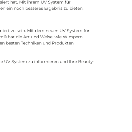
iert hat. Mit ihrem UV System für
n ein noch besseres Ergebnis zu bieten.
miert zu sein. Mit dem neuen UV System für
em® hat die Art und Weise, wie Wimpern
 den besten Techniken und Produkten
re UV System zu informieren und Ihre Beauty-