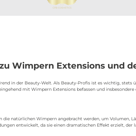
g zu Wimpern Extensions und 
rend in der Beauty-Welt. Als Beauty-Profis ist es wichtig, stets
ns eingehend mit Wimpern Extensions befassen und insbesondere
an die natürlichen Wimpern angebracht werden, um Volumen, Lä
ngen entwickelt, da sie einen dramatischen Effekt erzielt, der l