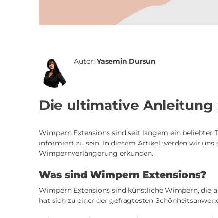
Autor:
Yasemin Dursun
Die ultimative Anleitun
Wimpern Extensions sind seit langem ein beliebter T
informiert zu sein. In diesem Artikel werden wir u
Wimpernverlängerung erkunden.
Was sind Wimpern Extensions?
Wimpern Extensions sind künstliche Wimpern, die 
hat sich zu einer der gefragtesten Schönheitsanwendu