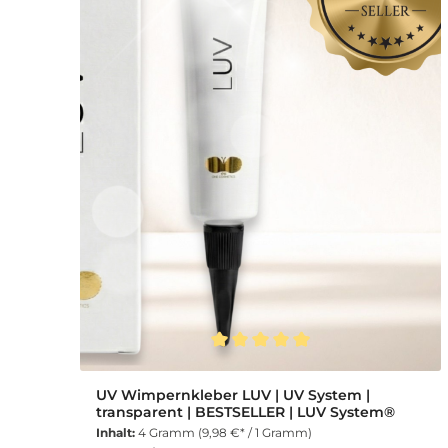
Durchschnittliche Bewertung von 5 von 5 Sternen
UV Wimpernkleber LUV | UV System |
transparent | BESTSELLER | LUV System®
Inhalt:
4 Gramm
(9,98 €* / 1 Gramm)