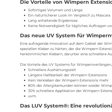
Die Vorteile von Wimpern Extensi
Sofortiges Volumen und Länge
Ein natürlicherer Look im Vergleich zu Mascara
Lang anhaltende Ergebnisse
Keine Notwendigkeit für tägliches Auftragen v
Das neue UV System für Wimpern
Eine aufregende Innovation auf dem Gebiet der Wi
speziellen Kleber zu härten, der die Wimpern Extens
herkömmlichen Klebern, darunter eine schnellere Aus
Die Vorteile des UV Systems für Wimpernverlänger
Schnellere Aushärtungszeit
Längere Haltbarkeit der Wimpern Extensions
Kein Verkleben der Wimpern Extensions mehr
80% der Allergikerkunden können wieder Wimpe
30% schnellere Applikation der Wimpern Extens
uvm.
Das LUV System®: Eine revolution