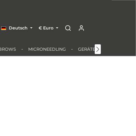
Deutsch
€
Euro
BROWS
MICRONEEDLING
GERÄTE & EQUIPMENT