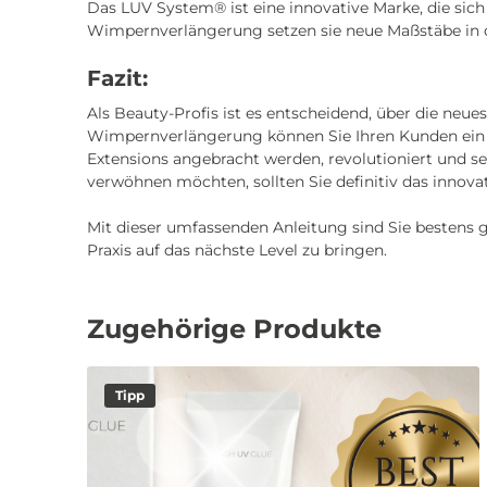
Das LUV System® ist eine innovative Marke, die sic
Wimpernverlängerung setzen sie neue Maßstäbe in de
Fazit:
Als Beauty-Profis ist es entscheidend, über die ne
Wimpernverlängerung können Sie Ihren Kunden ein n
Extensions angebracht werden, revolutioniert und s
verwöhnen möchten, sollten Sie definitiv das inno
Mit dieser umfassenden Anleitung sind Sie bestens 
Praxis auf das nächste Level zu bringen.
Zugehörige Produkte
Tipp