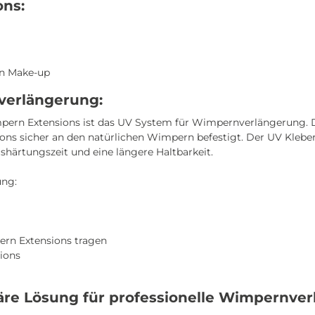
ons:
on Make-up
verlängerung:
mpern Extensions ist das UV System für Wimpernverlängerung. 
ions sicher an den natürlichen Wimpern befestigt. Der UV Klebe
härtungszeit und eine längere Haltbarkeit.
ung:
rn Extensions tragen
ions
äre Lösung für professionelle Wimpernver