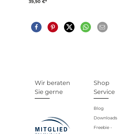
39,90 €*
Wir beraten
Shop
Sie gerne
Service
Blog
Downloads
Freebie -