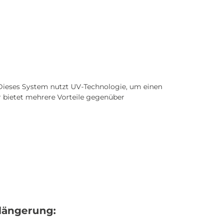
Dieses System nutzt UV-Technologie, um einen
r bietet mehrere Vorteile gegenüber
längerung: