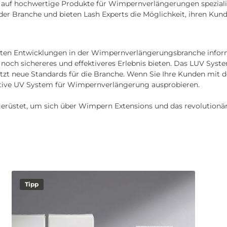
h auf hochwertige Produkte für Wimpernverlängerungen spezialis
r Branche und bieten Lash Experts die Möglichkeit, ihren Kunde
uesten Entwicklungen in der Wimpernverlängerungsbranche infor
och sichereres und effektiveres Erlebnis bieten. Das LUV Syst
etzt neue Standards für die Branche. Wenn Sie Ihre Kunden mit
vative UV System für Wimpernverlängerung ausprobieren.
gerüstet, um sich über Wimpern Extensions und das revolutionä
Tipp