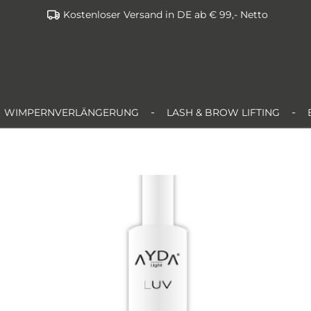
Kostenloser Versand in DE ab € 99,- Netto
WIMPERNVERLÄNGERUNG
LASH & BROW LIFTING