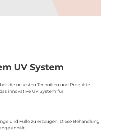
dem UV System
 über die neuesten Techniken und Produkte
 das innovative UV System für
nge und Fülle zu erzeugen. Diese Behandlung
ange anhält.