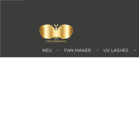
Zum Hauptinhalt springen
NEU
FAN MAKER
UV LASHES