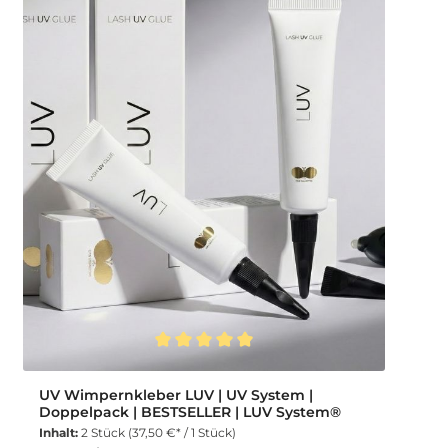
Durchschnittliche Bewertung von 5 von 5 Sternen
UV Wimpernkleber LUV | UV System |
Doppelpack | BESTSELLER | LUV System®
Inhalt:
2 Stück
(37,50 €* / 1 Stück)