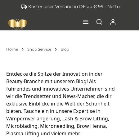
Kostenloser Versand in DE ab € 99,- Netto
inhalt springen
Home
Shop Service
Blog
Entdecke die Spitze der Innovation in der 
Beauty-Branche mit unserem Blog! Als 
führendes und innovatives Unternehmen sind 
wir die Trendsetter und News-Macher, die dir 
exklusive Einblicke in die Welt der Schönheit 
bieten. Tauche ein in unsere Expertise in 
Wimpernverlängerung, Lash & Brow Lifting, 
Microblading, Microneedling, Brow Henna, 
Plasma Lifting und vielem mehr.