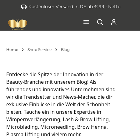
Kostenloser Versand in DE ab € 99,- Netto
inhalt springen
Home
Shop Service
Blog
Entdecke die Spitze der Innovation in der 
Beauty-Branche mit unserem Blog! Als 
führendes und innovatives Unternehmen sind 
wir die Trendsetter und News-Macher, die dir 
exklusive Einblicke in die Welt der Schönheit 
bieten. Tauche ein in unsere Expertise in 
Wimpernverlängerung, Lash & Brow Lifting, 
Microblading, Microneedling, Brow Henna, 
Plasma Lifting und vielem mehr.