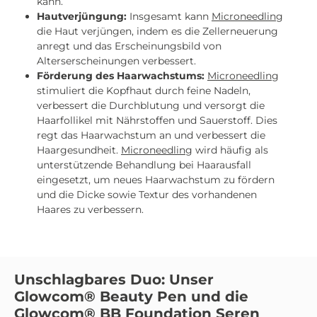
kann.
Hautverjüngung:
Insgesamt kann
Microneedling
die Haut verjüngen, indem es die Zellerneuerung
anregt und das Erscheinungsbild von
Alterserscheinungen verbessert.
Förderung des Haarwachstums:
Microneedling
stimuliert die Kopfhaut durch feine Nadeln,
verbessert die Durchblutung und versorgt die
Haarfollikel mit Nährstoffen und Sauerstoff. Dies
regt das Haarwachstum an und verbessert die
Haargesundheit.
Microneedling
wird häufig als
unterstützende Behandlung bei Haarausfall
eingesetzt, um neues Haarwachstum zu fördern
und die Dicke sowie Textur des vorhandenen
Haares zu verbessern.
Unschlagbares Duo: Unser
Glowcom® Beauty Pen und die
Glowcom® BB Foundation Seren