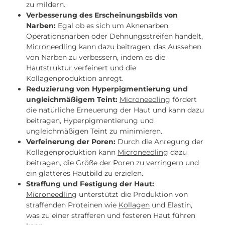
zu mildern.
Verbesserung des Erscheinungsbilds von
Narben:
Egal ob es sich um Aknenarben,
Operationsnarben oder Dehnungsstreifen handelt,
Microneedling
kann dazu beitragen, das Aussehen
von Narben zu verbessern, indem es die
Hautstruktur verfeinert und die
Kollagenproduktion anregt.
Reduzierung von Hyperpigmentierung und
ungleichmäßigem Teint:
Microneedling
fördert
die natürliche Erneuerung der Haut und kann dazu
beitragen, Hyperpigmentierung und
ungleichmäßigen Teint zu minimieren.
Verfeinerung der Poren:
Durch die Anregung der
Kollagenproduktion kann
Microneedling
dazu
beitragen, die Größe der Poren zu verringern und
ein glatteres Hautbild zu erzielen.
Straffung und Festigung der Haut:
Microneedling
unterstützt die Produktion von
straffenden Proteinen wie
Kollagen
und Elastin,
was zu einer strafferen und festeren Haut führen