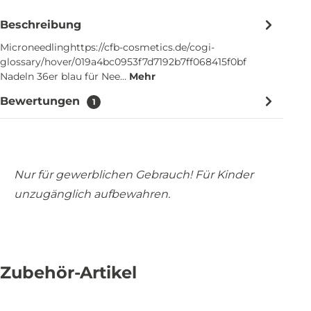
Beschreibung
Microneedlinghttps://cfb-cosmetics.de/cogi-
glossary/hover/019a4bc0953f7d7192b7ff068415f0bf
Nadeln 36er blau für Nee…
Mehr
Bewertungen
1
Nur für gewerblichen Gebrauch! Für Kinder
unzugänglich aufbewahren.
Zubehör-Artikel