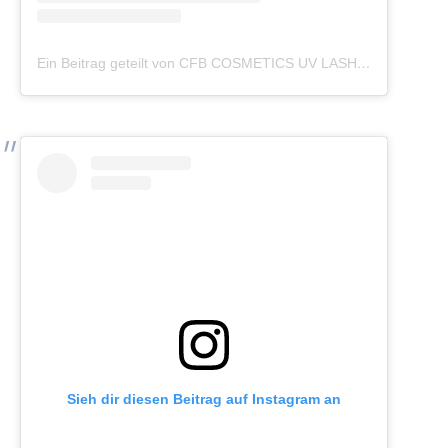
Ein Beitrag geteilt von CFB COSMETICS UV LASHES (@cfb_cosmetics_germany)
Sieh dir diesen Beitrag auf Instagram an