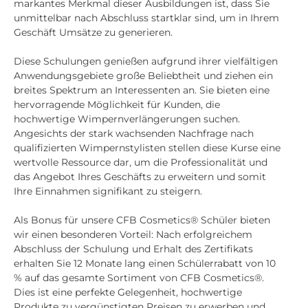
markantes Merkmal dieser Ausbildungen ist, dass Sie
unmittelbar nach Abschluss startklar sind, um in Ihrem
Geschäft Umsätze zu generieren.
Diese Schulungen genießen aufgrund ihrer vielfältigen
Anwendungsgebiete große Beliebtheit und ziehen ein
breites Spektrum an Interessenten an. Sie bieten eine
hervorragende Möglichkeit für Kunden, die
hochwertige Wimpernverlängerungen suchen.
Angesichts der stark wachsenden Nachfrage nach
qualifizierten Wimpernstylisten stellen diese Kurse eine
wertvolle Ressource dar, um die Professionalität und
das Angebot Ihres Geschäfts zu erweitern und somit
Ihre Einnahmen signifikant zu steigern.
Als Bonus für unsere CFB Cosmetics® Schüler bieten
wir einen besonderen Vorteil: Nach erfolgreichem
Abschluss der Schulung und Erhalt des Zertifikats
erhalten Sie 12 Monate lang einen Schülerrabatt von 10
% auf das gesamte Sortiment von CFB Cosmetics®.
Dies ist eine perfekte Gelegenheit, hochwertige
Produkte zu vergünstigten Preisen zu erwerben und