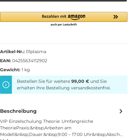
Artikel-Nr.:
01plasma
EAN:
04255634112902
Gewicht:
1 kg
Bestellen Sie für weitere
99,00 €
und Sie
erhalten Ihre Bestellung versandkostenfrei.
Beschreibung
VIP Einzelschulung Theorie: Umfangreiche
TheoriePraxis:&nbsp;Arbeiten am
Modell&nbsp;Dauer:&nbsp;9:00 – 17:00 Uhr&nbsp;Absch…