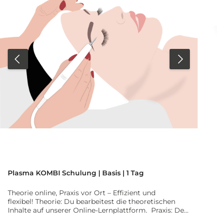
D
Plasma KOMBI Schulung | Basis | 1 Tag
Theorie online, Praxis vor Ort – Effizient und
flexibel! Theorie: Du bearbeitest die theoretischen
Inhalte auf unserer Online-Lernplattform. Praxis: Der