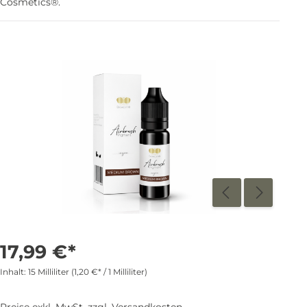
Cosmetics®.
17,99 €*
Inhalt:
15 Milliliter
(1,20 €* / 1 Milliliter)
Preise exkl. MwSt. zzgl. Versandkosten