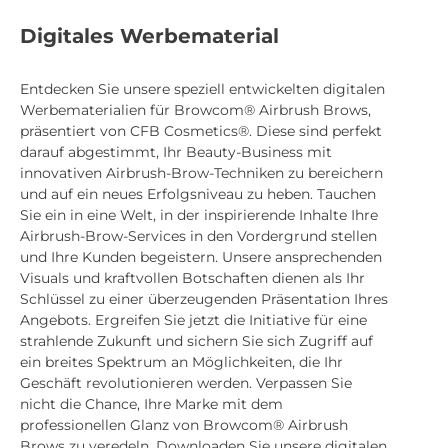
Digitales Werbematerial
Entdecken Sie unsere speziell entwickelten digitalen
Werbematerialien für Browcom® Airbrush Brows,
präsentiert von CFB Cosmetics®. Diese sind perfekt
darauf abgestimmt, Ihr Beauty-Business mit
innovativen Airbrush-Brow-Techniken zu bereichern
und auf ein neues Erfolgsniveau zu heben. Tauchen
Sie ein in eine Welt, in der inspirierende Inhalte Ihre
Airbrush-Brow-Services in den Vordergrund stellen
und Ihre Kunden begeistern. Unsere ansprechenden
Visuals und kraftvollen Botschaften dienen als Ihr
Schlüssel zu einer überzeugenden Präsentation Ihres
Angebots. Ergreifen Sie jetzt die Initiative für eine
strahlende Zukunft und sichern Sie sich Zugriff auf
ein breites Spektrum an Möglichkeiten, die Ihr
Geschäft revolutionieren werden. Verpassen Sie
nicht die Chance, Ihre Marke mit dem
professionellen Glanz von Browcom® Airbrush
Brows zu veredeln. Downloaden Sie unsere digitalen