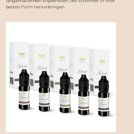
langanhaltenden Ergebnissen, die Schönheit in ihrer
besten Form hervorbringen.