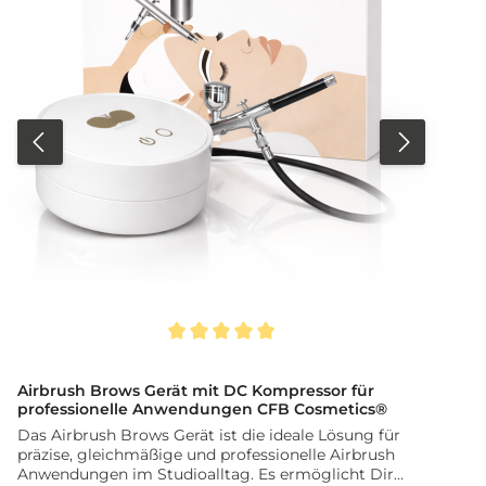
Durchschnittliche Bewertung von 5 von 5 Sternen
D
Airbrush Brows Gerät mit DC Kompressor für
professionelle Anwendungen CFB Cosmetics®
Das Airbrush Brows Gerät ist die ideale Lösung für
präzise, gleichmäßige und professionelle Airbrush
Anwendungen im Studioalltag. Es ermöglicht Dir