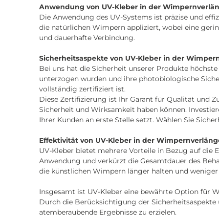
Anwendung von UV-Kleber in der Wimpernverlä
Die Anwendung des UV-Systems ist präzise und effi
die natürlichen Wimpern appliziert, wobei eine ger
und dauerhafte Verbindung.
Sicherheitsaspekte von UV-Kleber in der Wimpernv
Bei uns hat die Sicherheit unserer Produkte höchste
unterzogen wurden und ihre photobiologische Sich
vollständig zertifiziert ist.
Diese Zertifizierung ist Ihr Garant für Qualität und
Sicherheit und Wirksamkeit haben können. Investiere
Ihrer Kunden an erste Stelle setzt. Wählen Sie Sicher
Effektivität von UV-Kleber in der Wimpernverlän
UV-Kleber bietet mehrere Vorteile in Bezug auf die 
Anwendung und verkürzt die Gesamtdauer des Behand
die künstlichen Wimpern länger halten und weniger 
Insgesamt ist UV-Kleber eine bewährte Option für 
Durch die Berücksichtigung der Sicherheitsaspekte
atemberaubende Ergebnisse zu erzielen.