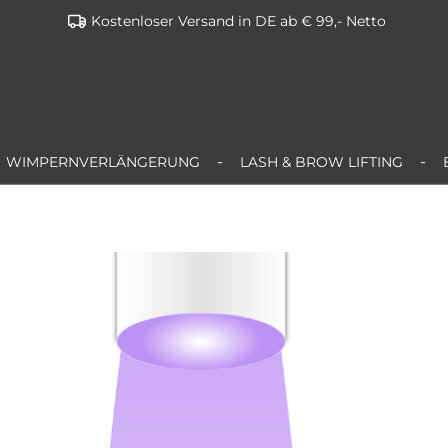
Kostenloser Versand in DE ab € 99,- Netto
WIMPERNVERLÄNGERUNG
LASH & BROW LIFTING