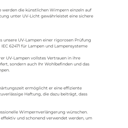
e werden die künstlichen Wimpern einzeln auf
ung unter UV-Licht gewährleistet eine sichere
dass unsere UV-Lampen einer rigorosen Prüfung
er IEC 62471 für Lampen und Lampensysteme
erer UV-Lampen vollstes Vertrauen in ihre
efert, sondern auch Ihr Wohlbefinden und das
mpen.
ärtungszeit ermöglicht er eine effiziente
erlässige Haftung, die dazu beiträgt, dass
ofessionelle Wimpernverlängerung wünschen.
d effektiv und schonend verwendet werden, um