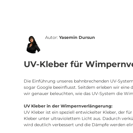
Autor:
Yasemin Dursun
UV-Kleber für Wimpernve
Die Einführung unseres bahnbrechenden UV-Systems
sogar Google beeinflusst. Seitdem erleben wir ein
wir genauer beleuchten, wie das UV-System die Wim
UV Kleber in der Wimpernverlängerung:
UV Kleber ist ein speziell entwickelter Kleber, de
Kleber unter ultraviolettem Licht aus. Dadurch ver
wird deutlich verbessert und die Dämpfe werden elim