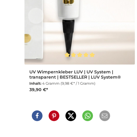
Durchschnittliche Bewertung von 5 von 5 Sternen
UV Wimpernkleber LUV | UV System |
transparent | BESTSELLER | LUV System®
Inhalt:
4 Gramm
(9,98 €* / 1 Gramm)
39,90 €*