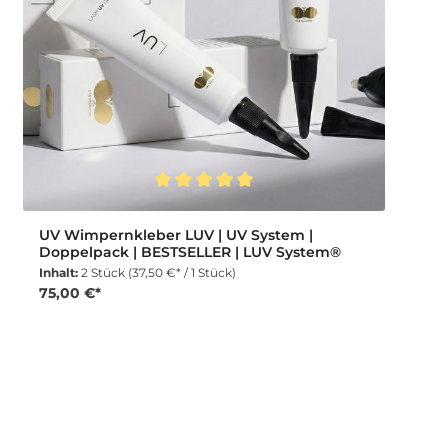
Durchschnittliche Bewertung von 5 von 5 Sternen
UV Wimpernkleber LUV | UV System |
Doppelpack | BESTSELLER | LUV System®
Inhalt:
2 Stück
(37,50 €* / 1 Stück)
75,00 €*