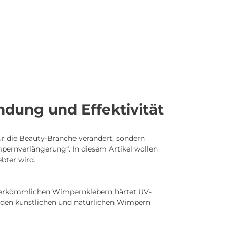
dung und Effektivität
 die Beauty-Branche verändert, sondern
pernverlängerung“. In diesem Artikel wollen
bter wird.
u herkömmlichen Wimpernklebern härtet UV-
en den künstlichen und natürlichen Wimpern