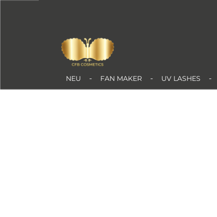
Zum Hauptinhalt springen
NEU
FAN MAKER
UV LASHES