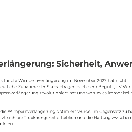
rlängerung: Sicherheit, Anwen
 für die Wimpernverlängerung im November 2022 hat nicht nur
e deutliche Zunahme der Suchanfragen nach dem Begriff „UV Wim
pernverlängerung revolutioniert hat und warum es immer belie
r für die Wimpernverlängerung optimiert wurde. Im Gegensatz z
kürzt sich die Trocknungszeit erheblich und die Haftung zwisch
iniert.