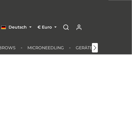
Deutsch
€
Euro
BROWS
MICRONEEDLING
GERÄTE & EQUIPMENT