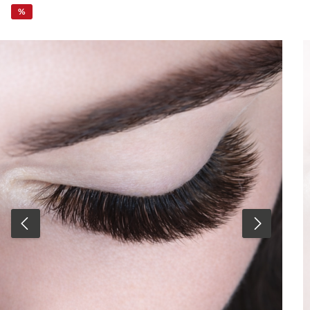
Signature-Look mit CFB Cosmetics Premium Lashes.
%