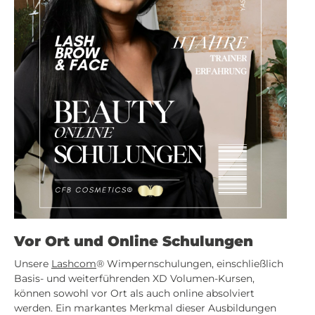
Vor Ort und Online Schulungen
Unsere
Lashcom
® Wimpernschulungen, einschließlich
Basis- und weiterführenden XD Volumen-Kursen,
können sowohl vor Ort als auch online absolviert
werden. Ein markantes Merkmal dieser Ausbildungen