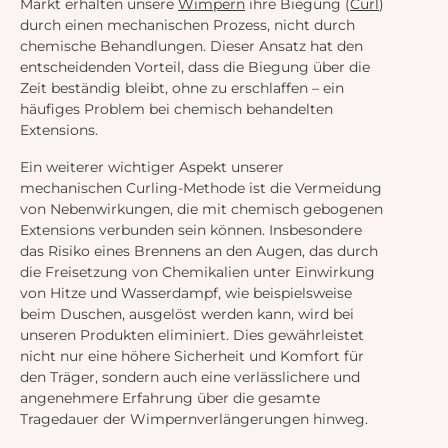
Markt erhalten unsere
Wimpern
ihre Biegung (
Curl
)
durch einen mechanischen Prozess, nicht durch
chemische Behandlungen. Dieser Ansatz hat den
entscheidenden Vorteil, dass die Biegung über die
Zeit beständig bleibt, ohne zu erschlaffen – ein
häufiges Problem bei chemisch behandelten
Extensions.
Ein weiterer wichtiger Aspekt unserer
mechanischen Curling-Methode ist die Vermeidung
von Nebenwirkungen, die mit chemisch gebogenen
Extensions verbunden sein können. Insbesondere
das Risiko eines Brennens an den Augen, das durch
die Freisetzung von Chemikalien unter Einwirkung
von Hitze und Wasserdampf, wie beispielsweise
beim Duschen, ausgelöst werden kann, wird bei
unseren Produkten eliminiert. Dies gewährleistet
nicht nur eine höhere Sicherheit und Komfort für
den Träger, sondern auch eine verlässlichere und
angenehmere Erfahrung über die gesamte
Tragedauer der Wimpernverlängerungen hinweg.