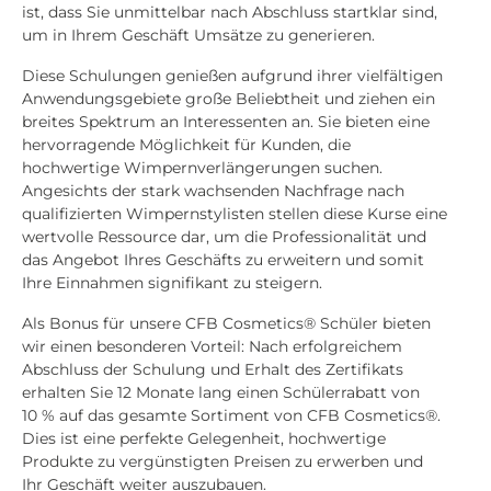
ist, dass Sie unmittelbar nach Abschluss startklar sind,
um in Ihrem Geschäft Umsätze zu generieren.
Diese Schulungen genießen aufgrund ihrer vielfältigen
Anwendungsgebiete große Beliebtheit und ziehen ein
breites Spektrum an Interessenten an. Sie bieten eine
hervorragende Möglichkeit für Kunden, die
hochwertige Wimpernverlängerungen suchen.
Angesichts der stark wachsenden Nachfrage nach
qualifizierten Wimpernstylisten stellen diese Kurse eine
wertvolle Ressource dar, um die Professionalität und
das Angebot Ihres Geschäfts zu erweitern und somit
Ihre Einnahmen signifikant zu steigern.
Als Bonus für unsere CFB Cosmetics® Schüler bieten
wir einen besonderen Vorteil: Nach erfolgreichem
Abschluss der Schulung und Erhalt des Zertifikats
erhalten Sie 12 Monate lang einen Schülerrabatt von
10 % auf das gesamte Sortiment von CFB Cosmetics®.
Dies ist eine perfekte Gelegenheit, hochwertige
Produkte zu vergünstigten Preisen zu erwerben und
Ihr Geschäft weiter auszubauen.