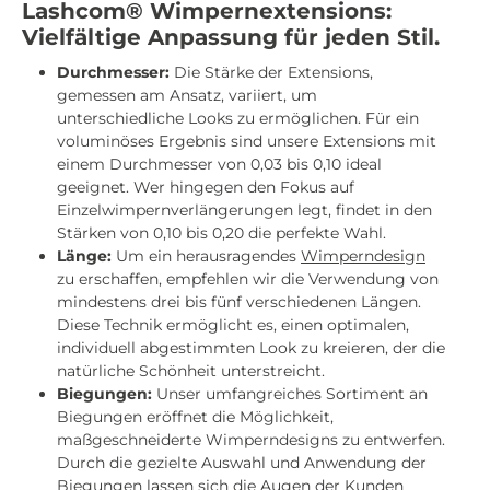
Lashcom® Wimpernextensions:
Vielfältige Anpassung für jeden Stil.
Durchmesser:
Die Stärke der Extensions,
gemessen am Ansatz, variiert, um
unterschiedliche Looks zu ermöglichen. Für ein
voluminöses Ergebnis sind unsere Extensions mit
einem Durchmesser von 0,03 bis 0,10 ideal
geeignet. Wer hingegen den Fokus auf
Einzelwimpernverlängerungen legt, findet in den
Stärken von 0,10 bis 0,20 die perfekte Wahl.
Länge:
Um ein herausragendes
Wimperndesign
zu erschaffen, empfehlen wir die Verwendung von
mindestens drei bis fünf verschiedenen Längen.
Diese Technik ermöglicht es, einen optimalen,
individuell abgestimmten Look zu kreieren, der die
natürliche Schönheit unterstreicht.
Biegungen:
Unser umfangreiches Sortiment an
Biegungen eröffnet die Möglichkeit,
maßgeschneiderte Wimperndesigns zu entwerfen.
Durch die gezielte Auswahl und Anwendung der
Biegungen lassen sich die Augen der Kunden