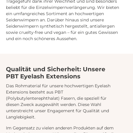
Tragegefühl dank ihrer Weichheit und sind besonders
beliebt für die Einzelwimpernverlängerung. Wir bieten
ein umfangreiches Sortiment an hochwertigen
Seidenwimpern an. Darüber hinaus sind unsere
Seidenwimpern synthetisch hergestellt, antiallergen
sowie cruelty-free und vegan – für ein gutes Gewissen
und ein noch schöneres Aussehen.
Qualität und Sicherheit: Unsere
PBT Eyelash Extensions
Das Rohmaterial für unsere hochwertigen Eyelash
Extensions besteht aus PBT
(Polybutylenterephthalat) Fasern, die speziell für
diesen Zweck ausgewählt werden. Diese Wahl
unterstreicht unser Engagement für Qualität und
Langlebigkeit.
Im Gegensatz zu vielen anderen Produkten auf dem