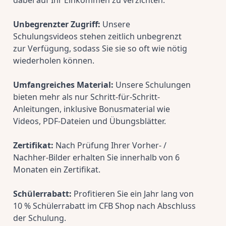
dabei auf Ihr Einkommen zu verzichten.
Unbegrenzter Zugriff:
 Unsere 
Schulungsvideos stehen zeitlich unbegrenzt 
zur Verfügung, sodass Sie sie so oft wie nötig 
wiederholen können.
Umfangreiches Material:
 Unsere Schulungen 
bieten mehr als nur Schritt-für-Schritt-
Anleitungen, inklusive Bonusmaterial wie 
Videos, PDF-Dateien und Übungsblätter.
Zertifikat:
 Nach Prüfung Ihrer Vorher- / 
Nachher-Bilder erhalten Sie innerhalb von 6 
Monaten ein Zertifikat.
Schülerrabatt:
 Profitieren Sie ein Jahr lang von 
10 % Schülerrabatt im CFB Shop nach Abschluss 
der Schulung.