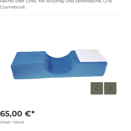
Rechts oder Links. Mit Acryltray und Seitentasche. CFB
Cosmetics®.
65,00 €*
Inhalt:
1 Stück