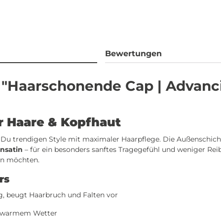
Bewertungen
"Haarschonende Cap | Advanci
ür Haare & Kopfhaut
Du trendigen Style mit maximaler Haarpflege. Die Außenschich
nsatin
– für ein besonders sanftes Tragegefühl und weniger Reib
nen möchten.
rs
, beugt Haarbruch und Falten vor
 warmem Wetter