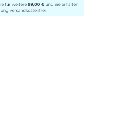
ie für weitere
99,00 €
und Sie erhalten
lung versandkostenfrei.