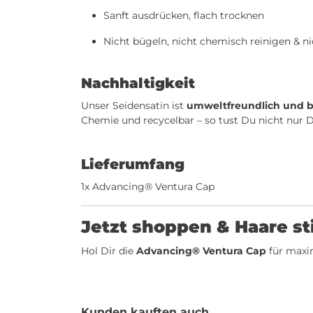
Sanft ausdrücken, flach trocknen
Nicht bügeln, nicht chemisch reinigen & ni
Nachhaltigkeit
Unser Seidensatin ist
umweltfreundlich und b
Chemie und recycelbar – so tust Du nicht nur 
Lieferumfang
1x
Advancing® Ventura
Cap
Jetzt shoppen & Haare sti
Hol Dir die
Advancing® Ventura Cap
für maxim
Kunden kauften auch