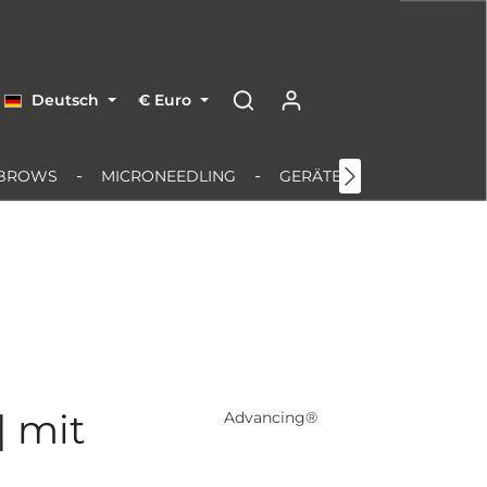
Deutsch
€
Euro
BROWS
MICRONEEDLING
GERÄTE & EQUIPMENT
| mit
Advancing®