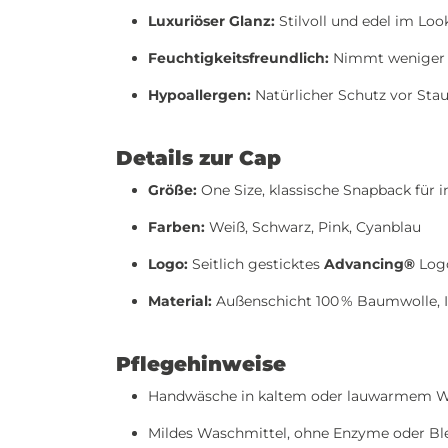
Luxuriöser Glanz:
Stilvoll und edel im Loo
Feuchtigkeitsfreundlich:
Nimmt weniger Fe
Hypoallergen:
Natürlicher Schutz vor Sta
Details zur Cap
Größe:
One Size, klassische Snapback für 
Farben:
Weiß, Schwarz, Pink, Cyanblau
Logo:
Seitlich gesticktes
Advancing®
Log
Material:
Außenschicht 100 % Baumwolle, I
Pflegehinweise
Handwäsche in kaltem oder lauwarmem W
Mildes Waschmittel, ohne Enzyme oder Bl