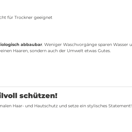
cht für Trockner geeignet
iologisch abbaubar
. Weniger Waschvorgänge sparen Wasser un
Deinen Haaren, sondern auch der Umwelt etwas Gutes.
lvoll schützen!
alen Haar- und Hautschutz und setze ein stylisches Statement