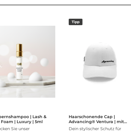
Tipp
ernshampoo | Lash &
Haarschonende Cap |
Foam | Luxury | 5ml
Advancing® Ventura | mit
Seidensatin
cken Sie unser
Dein stylischer Schutz für