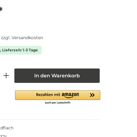
*
. zzgl. Versandkosten
 Lieferzeit: 1-3 Tage
In den Warenkorb
dflach
3374