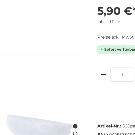
5,90 €
Inhalt:
1 Paar
Preise exkl. MwSt
Sofort verfügbar,
Artikel-Nr.:
500pa
EAN:
0425563411