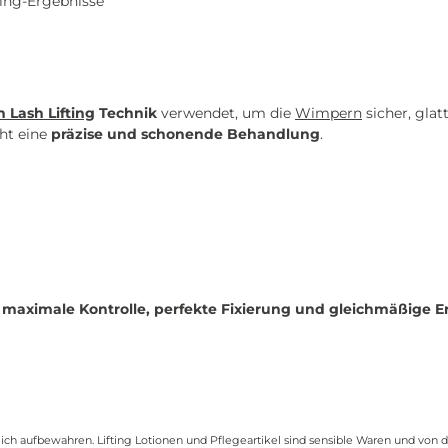
ting-Ergebnisse
 Lash Lifting
Technik
verwendet, um die
Wimpern
sicher, glatt
ht eine
präzise und schonende Behandlung
.
n
maximale Kontrolle, perfekte Fixierung und gleichmäßige E
ch aufbewahren. Lifting Lotionen und Pflegeartikel sind sensible Waren und von