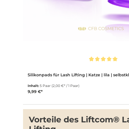
Durchschnittliche Bewertung von 5 von 5 Sternen
Silikonpads für Lash Lifting | Katze | lila | selbs
Inhalt:
5 Paar
(2,00 €* / 1 Paar)
9,99 €*
Vorteile des Liftcom® 