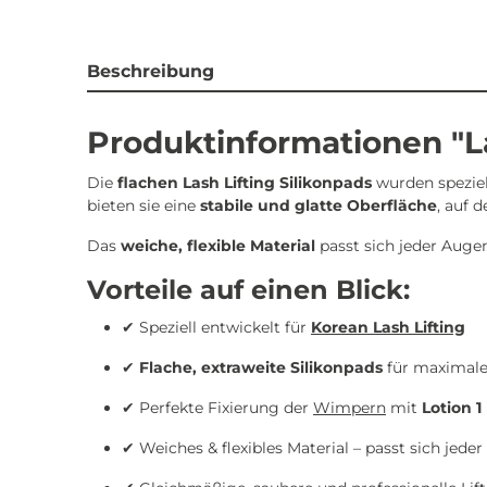
Beschreibung
Produktinformationen "Las
Die
flachen Lash Lifting Silikonpads
wurden speziel
bieten sie eine
stabile und glatte Oberfläche
, auf d
Das
weiche, flexible Material
passt sich jeder Auge
Vorteile auf einen Blick:
✔ Speziell entwickelt für
Korean Lash Lifting
✔
Flache, extraweite Silikonpads
für maximale
✔ Perfekte Fixierung der
Wimpern
mit
Lotion 1
✔ Weiches & flexibles Material – passt sich jed