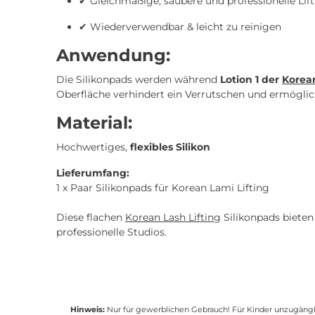
✔ Gleichmäßige, saubere und professionelle Lif
✔ Wiederverwendbar & leicht zu reinigen
Anwendung:
Die Silikonpads werden während
Lotion 1 der
Korean
Oberfläche verhindert ein Verrutschen und ermöglic
Material:
Hochwertiges,
flexibles Silikon
Lieferumfang:
1 x Paar Silikonpads für Korean Lami Lifting
Diese flachen
Korean Lash Lifting
Silikonpads biete
professionelle Studios.
Hinweis:
Nur für gewerblichen Gebrauch! Für Kinder unzugängli