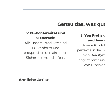
Genau das, was qu
✅ EU-Konformität und
💄 Von Profis 
Sicherheit
und bewä
Alle unsere Produkte sind
Unsere Produk
EU-konform und
perfekt auf die B
entsprechen den aktuellen
von Beauty
Sicherheitsvorschriften.
abgestimmt un
von Profis er
Ähnliche Artikel