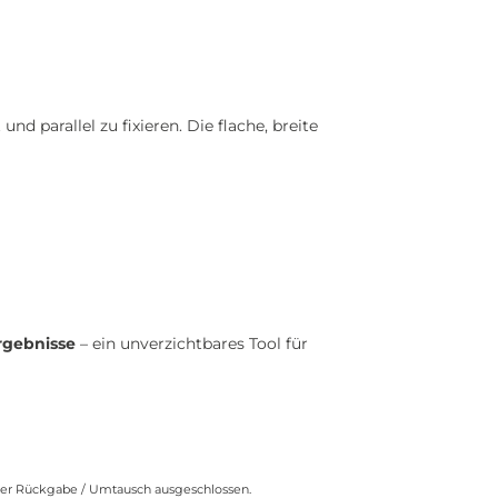
 und parallel zu fixieren. Die flache, breite
rgebnisse
– ein unverzichtbares Tool für
 der Rückgabe / Umtausch ausgeschlossen.