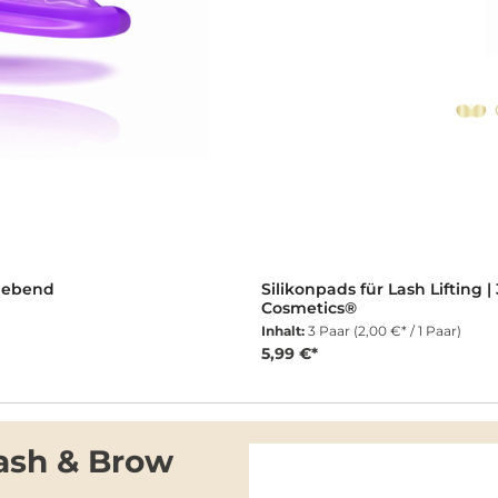
tklebend
Silikonpads für Lash Lifting |
Cosmetics®
Inhalt:
3 Paar
(2,00 €* / 1 Paar)
5,99 €*
Lash & Brow