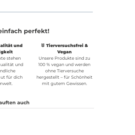
infach perfekt!
alität und
🐰 Tierversuchsfrei &
igkeit
Vegan
kte stehen
Unsere Produkte sind zu
Qualität und
100 % vegan und werden
ndliche
ohne Tierversuche
ut für dich
hergestellt – für Schönheit
mwelt.
mit gutem Gewissen.
auften auch