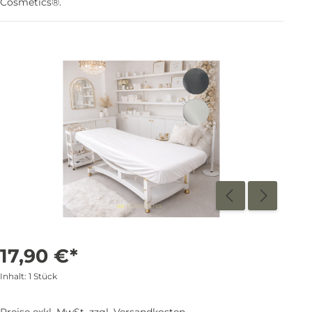
Cosmetics®.
17,90 €*
Inhalt:
1 Stück
Preise exkl. MwSt. zzgl. Versandkosten