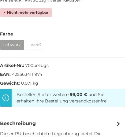
Nicht mehr verfügbar
Farbe
schwarz
weiß
Artikel-Nr.:
700bezugs
EAN:
4255634111974
Gewicht:
0.071 kg
Bestellen Sie für weitere
99,00 €
und Sie
erhalten Ihre Bestellung versandkostenfrei.
Beschreibung
Dieser PU-beschichtete Liegenbezug bietet Dir