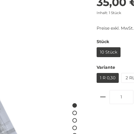
35,00 
Inhalt:
1 Stück
Preise exkl. MwSt
Stück
10 Stück
Variante
1 R 0,30
2 R