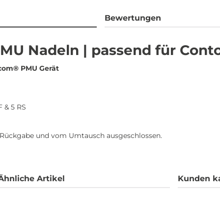
Bewertungen
PMU Nadeln | passend für Con
rcom® PMU Gerät
 F & 5 RS
er Rückgabe und vom Umtausch ausgeschlossen.
Ähnliche Artikel
Kunden k