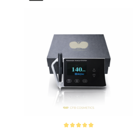
Durchschnittliche Bewertung von 5 von 5 Sternen