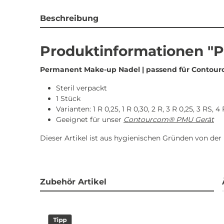
Beschreibung
Produktinformationen "
Permanent Make-up Nadel | passend für Contou
Steril verpackt
1 Stück
Varianten: 1 R 0,25, 1 R 0,30, 2 R, 3 R 0,25, 3 RS, 4
Geeignet für unser
Contourcom® PMU Gerät
Dieser Artikel ist aus hygienischen Gründen von d
Zubehör Artikel
Tipp