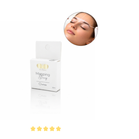
hschnittliche Bewertung von 5 von 5 Sternen