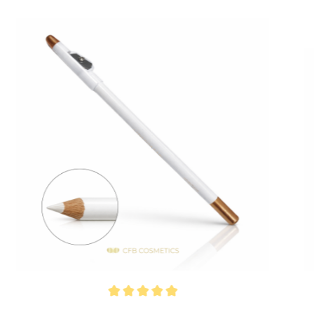
Durchschnittliche Bewertung von 5 von 5 Sternen
Durc