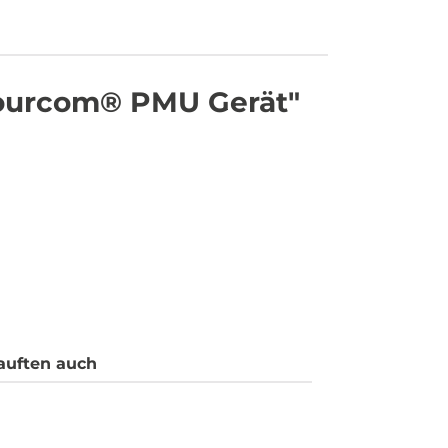
tourcom® PMU Gerät"
auften auch