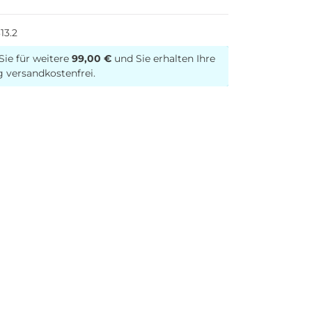
13.2
Sie für weitere
99,00 €
und Sie erhalten Ihre
g versandkostenfrei.