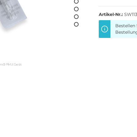
Artikel-Nr.:
SW113
Bestellen 
Bestellun