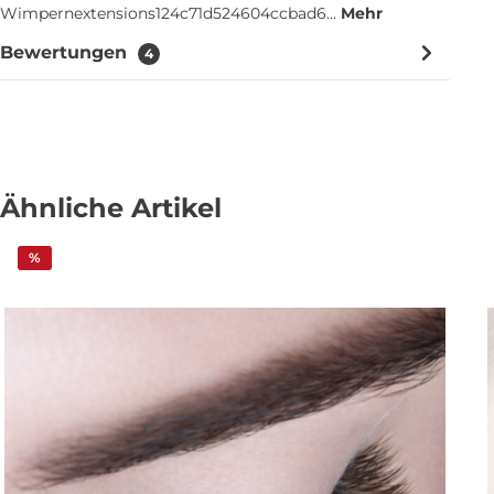
Wimpernextensions124c71d524604ccbad6…
Mehr
Bewertungen
4
Ähnliche Artikel
%