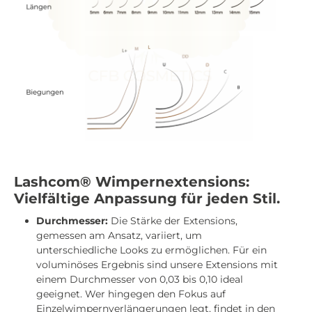
Lashcom® Wimpernextensions:
Vielfältige Anpassung für jeden Stil.
Durchmesser:
Die Stärke der Extensions,
gemessen am Ansatz, variiert, um
unterschiedliche Looks zu ermöglichen. Für ein
voluminöses Ergebnis sind unsere Extensions mit
einem Durchmesser von 0,03 bis 0,10 ideal
geeignet. Wer hingegen den Fokus auf
Einzelwimpernverlängerungen legt, findet in den