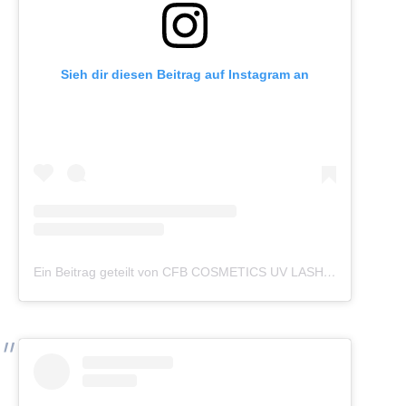
Sieh dir diesen Beitrag auf Instagram an
Ein Beitrag geteilt von CFB COSMETICS UV LASHES (@cfb_cosmetics_germany)