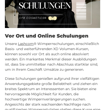
Vor Ort und Online Schulungen
Unsere
Lashcom
® Wimpernschulungen, einschließlich
Basis- und weiterführenden XD Volumen-Kursen,
können sowohl vor Ort als auch online absolviert
werden. Ein markantes Merkmal dieser Ausbildungen
ist, dass Sie unmittelbar nach Abschluss startklar sind,
um in Ihrem Geschäft Umsätze zu generieren.
Diese Schulungen genießen aufgrund ihrer vielfältigen
Anwendungsgebiete große Beliebtheit und ziehen ein
breites Spektrum an Interessenten an. Sie bieten eine
hervorragende Möglichkeit für Kunden, die
hochwertige Wimpernverlängerungen suchen.
Angesichts der stark wachsenden Nachfrage nach
qualifizierten Wimpernstylisten stellen diese Kurse eine