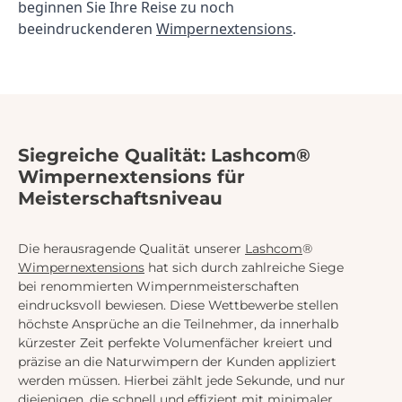
beginnen Sie Ihre Reise zu noch 
beeindruckenderen 
Wimpernextensions
.
Siegreiche Qualität: Lashcom®
Wimpernextensions für
Meisterschaftsniveau
Die herausragende Qualität unserer
Lashcom
®
Wimpernextensions
hat sich durch zahlreiche Siege
bei renommierten Wimpernmeisterschaften
eindrucksvoll bewiesen. Diese Wettbewerbe stellen
höchste Ansprüche an die Teilnehmer, da innerhalb
kürzester Zeit perfekte Volumenfächer kreiert und
präzise an die Naturwimpern der Kunden appliziert
werden müssen. Hierbei zählt jede Sekunde, und nur
diejenigen, die schnell und effizient mit minimaler