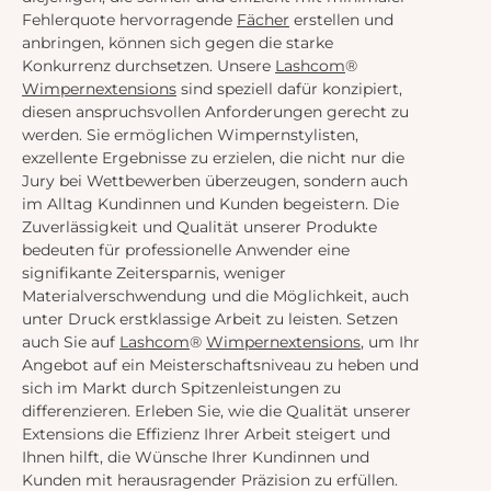
Fehlerquote hervorragende
Fächer
erstellen und
anbringen, können sich gegen die starke
Konkurrenz durchsetzen. Unsere
Lashcom
®
Wimpernextensions
sind speziell dafür konzipiert,
diesen anspruchsvollen Anforderungen gerecht zu
werden. Sie ermöglichen Wimpernstylisten,
exzellente Ergebnisse zu erzielen, die nicht nur die
Jury bei Wettbewerben überzeugen, sondern auch
im Alltag Kundinnen und Kunden begeistern. Die
Zuverlässigkeit und Qualität unserer Produkte
bedeuten für professionelle Anwender eine
signifikante Zeitersparnis, weniger
Materialverschwendung und die Möglichkeit, auch
unter Druck erstklassige Arbeit zu leisten. Setzen
auch Sie auf
Lashcom
®
Wimpernextensions
, um Ihr
Angebot auf ein Meisterschaftsniveau zu heben und
sich im Markt durch Spitzenleistungen zu
differenzieren. Erleben Sie, wie die Qualität unserer
Extensions die Effizienz Ihrer Arbeit steigert und
Ihnen hilft, die Wünsche Ihrer Kundinnen und
Kunden mit herausragender Präzision zu erfüllen.