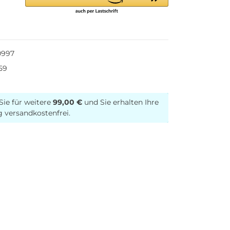
0997
59
Sie für weitere
99,00 €
und Sie erhalten Ihre
g versandkostenfrei.