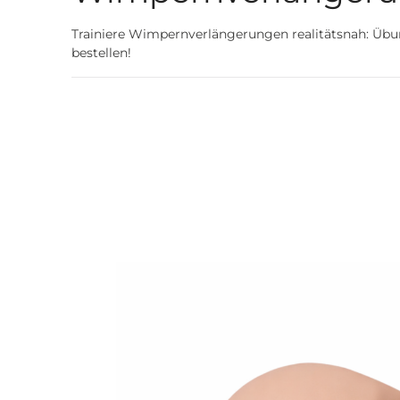
Trainiere Wimpernverlängerungen realitätsnah: Übun
bestellen!