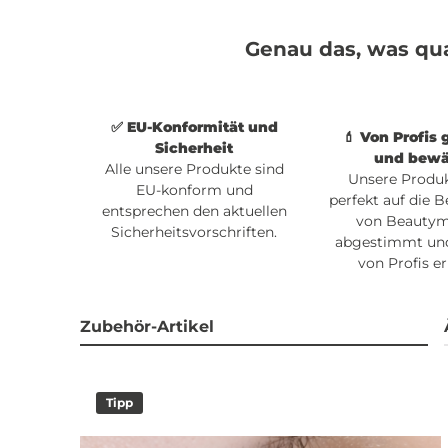
Genau das, was qu
✅ EU-Konformität und
💄 Von Profis 
Sicherheit
und bewä
Alle unsere Produkte sind
Unsere Produk
EU-konform und
perfekt auf die B
entsprechen den aktuellen
von Beauty
Sicherheitsvorschriften.
abgestimmt un
von Profis er
Zubehör-Artikel
Tipp