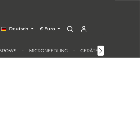
Deutsch
€
Euro
BROWS
MICRONEEDLING
GERÄTE & EQUIPMENT