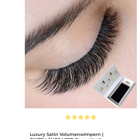
ternen
Durchschnittliche Bewertung von 5 von 5 Sternen
CFB
Luxury Satin Volumenwimpern |