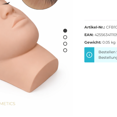
Artikel-Nr.:
CFB1
EAN:
42556341110
Gewicht:
0.05 kg
Bestellen 
Bestellun