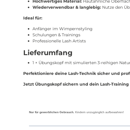
Hochwertiges Material:
Hautähnliche Oberfläche
Wiederverwendbar & langlebig:
Nutze den Übu
Ideal für:
Anfänger im Wimpernstyling
Schulungen & Trainings
Professionelle Lash Artists
Lieferumfang
1 × Übungskopf mit simulierten 3-reihigen Nat
Perfektioniere deine Lash-Technik sicher und profe
Jetzt Übungskopf sichern und dein Lash-Training 
Nur für gewerblichen Gebrauch.
Kindern unzugänglich aufbewahren!