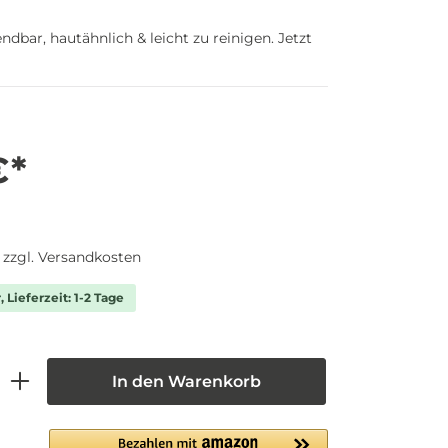
ar, hautähnlich & leicht zu reinigen. Jetzt
€*
. zzgl. Versandkosten
 Lieferzeit: 1-2 Tage
In den Warenkorb