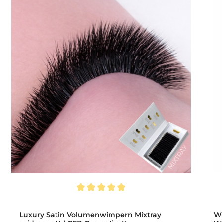
Durchschnittliche Bewertung von 5 von 5 Sternen
Durc
Luxury Satin Volumenwimpern Mixtray
W