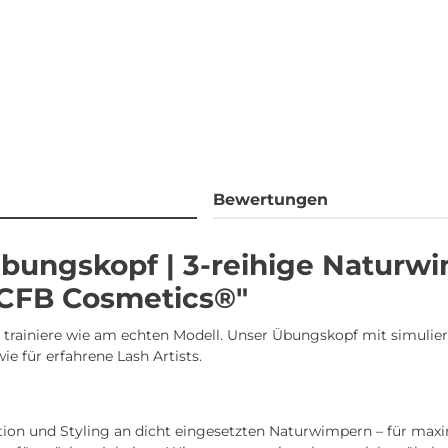
Bewertungen
bungskopf | 3-reihige Naturwi
CFB Cosmetics®"
trainiere wie am echten Modell. Unser Übungskopf mit simulie
ie für erfahrene Lash Artists.
ation und Styling an dicht eingesetzten Naturwimpern – für maxi