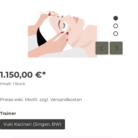
1.150,00 €*
Inhalt:
1 Stück
Preise exkl. MwSt. zzgl. Versandkosten
Trainer
Vuki Kacinari (Singen, BW)