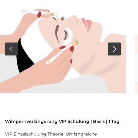
Wimpernverlängerung VIP Schulung | Basis | 1 Tag
VIP Einzelschulung Theorie: Umfangreiche