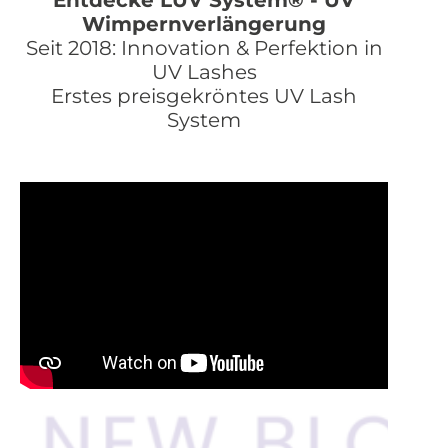
Entdecke LUV System® - UV
Wimpernverlängerung
Seit 2018: Innovation & Perfektion in
UV Lashes
Erstes preisgekröntes UV Lash
System