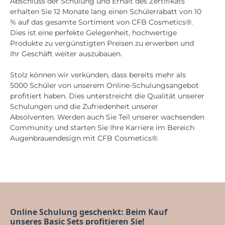
Abschluss der Schulung und Erhalt des Zertifikats
erhalten Sie 12 Monate lang einen Schülerrabatt von 10
% auf das gesamte Sortiment von CFB Cosmetics®.
Dies ist eine perfekte Gelegenheit, hochwertige
Produkte zu vergünstigten Preisen zu erwerben und
Ihr Geschäft weiter auszubauen.
Stolz können wir verkünden, dass bereits mehr als
5000 Schüler von unserem Online-Schulungsangebot
profitiert haben. Dies unterstreicht die Qualität unserer
Schulungen und die Zufriedenheit unserer
Absolventen. Werden auch Sie Teil unserer wachsenden
Community und starten Sie Ihre Karriere im Bereich
Augenbrauendesign mit CFB Cosmetics®.
Online Schulung geschenkt: Beim Kauf 
unseres Basic Sets profitieren Sie!