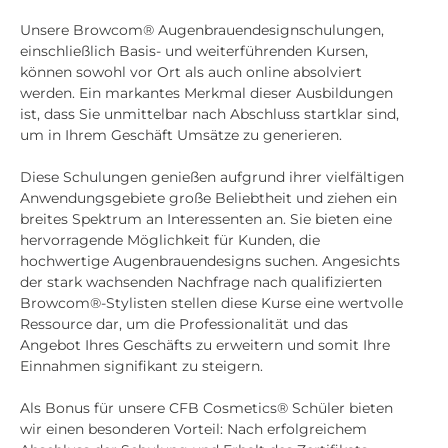
Unsere Browcom® Augenbrauendesignschulungen,
einschließlich Basis- und weiterführenden Kursen,
können sowohl vor Ort als auch online absolviert
werden. Ein markantes Merkmal dieser Ausbildungen
ist, dass Sie unmittelbar nach Abschluss startklar sind,
um in Ihrem Geschäft Umsätze zu generieren.
Diese Schulungen genießen aufgrund ihrer vielfältigen
Anwendungsgebiete große Beliebtheit und ziehen ein
breites Spektrum an Interessenten an. Sie bieten eine
hervorragende Möglichkeit für Kunden, die
hochwertige Augenbrauendesigns suchen. Angesichts
der stark wachsenden Nachfrage nach qualifizierten
Browcom®-Stylisten stellen diese Kurse eine wertvolle
Ressource dar, um die Professionalität und das
Angebot Ihres Geschäfts zu erweitern und somit Ihre
Einnahmen signifikant zu steigern.
Als Bonus für unsere CFB Cosmetics® Schüler bieten
wir einen besonderen Vorteil: Nach erfolgreichem